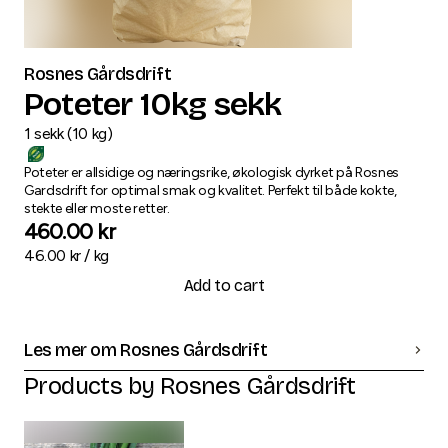
Rosnes Gårdsdrift
Poteter 10kg sekk
1
sekk
(
10
kg
)
Poteter er allsidige og næringsrike, økologisk dyrket på Rosnes
Gardsdrift for optimal smak og kvalitet. Perfekt til både kokte,
stekte eller moste retter.
460.00
kr
46.00
kr /
kg
Add to cart
Les mer om Rosnes Gårdsdrift
Products by
Rosnes Gårdsdrift