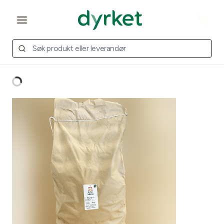
Open main menu
Cart