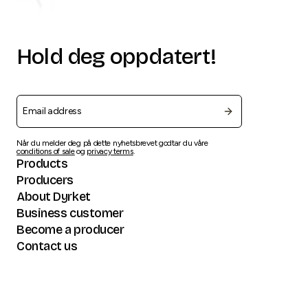
Hold deg oppdatert!
Når du melder deg på dette nyhetsbrevet godtar du våre
conditions of sale
og
privacy terms
.
Products
Producers
About Dyrket
Business customer
Become a producer
Contact us