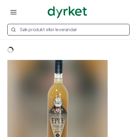
Open main menu
Cart