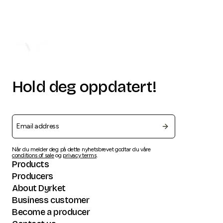
Hold deg oppdatert!
Når du melder deg på dette nyhetsbrevet godtar du våre
conditions of sale
og
privacy terms
.
Products
Producers
About Dyrket
Business customer
Become a producer