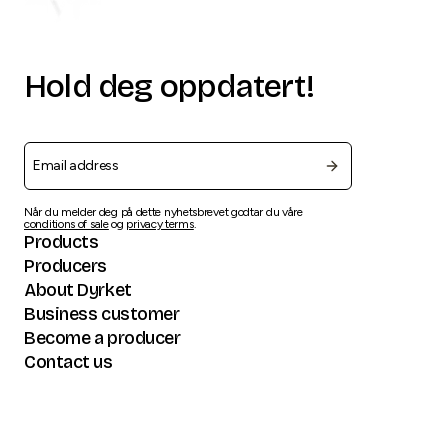
Hold deg oppdatert!
Når du melder deg på dette nyhetsbrevet godtar du våre
conditions of sale
og
privacy terms
.
Products
Producers
About Dyrket
Business customer
Become a producer
Contact us