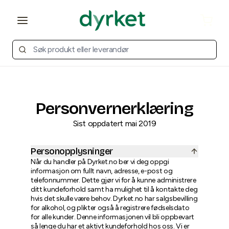
Open main menu
Cart
Personvernerklæring
Sist oppdatert mai 2019
Personopplysninger
Når du handler på Dyrket.no ber vi deg oppgi
informasjon om fullt navn, adresse, e-post og
telefonnummer. Dette gjør vi for å kunne administrere
ditt kundeforhold samt ha mulighet til å kontakte deg
hvis det skulle være behov. Dyrket.no har salgsbevilling
for alkohol, og plikter også å registrere fødselsdato
for alle kunder. Denne informasjonen vil bli oppbevart
så lenge du har et aktivt kundeforhold hos oss. Vi er