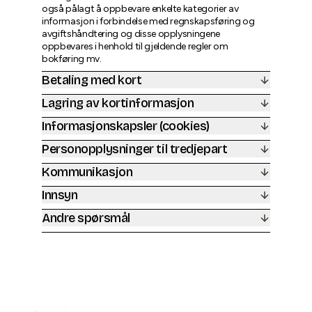
også pålagt å oppbevare enkelte kategorier av
informasjon i forbindelse med regnskapsføring og
avgiftshåndtering og disse opplysningene
oppbevares i henhold til gjeldende regler om
bokføring mv.
Betaling med kort
Lagring av kortinformasjon
Informasjonskapsler (cookies)
Personopplysninger til tredjepart
Kommunikasjon
Innsyn
Andre spørsmål