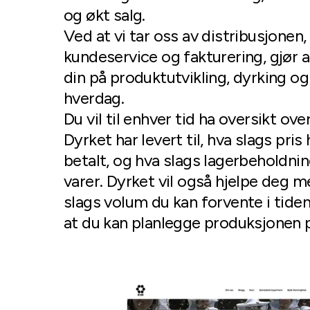
og økt salg.
Ved at vi tar oss av distribusjonen
kundeservice og fakturering, gjør a
din på produktutvikling, dyrking og 
hverdag.
Du vil til enhver tid ha oversikt ove
Dyrket har levert til, hva slags pris
betalt, og hva slags lagerbeholdnin
varer. Dyrket vil også hjelpe deg 
slags volum du kan forvente i tide
at du kan planlegge produksjonen 