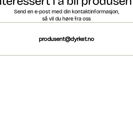
nteressert i å bli produsen
Send en e-post med din kontaktinformasjon,
så vil du høre fra oss
produsent@dyrket.no