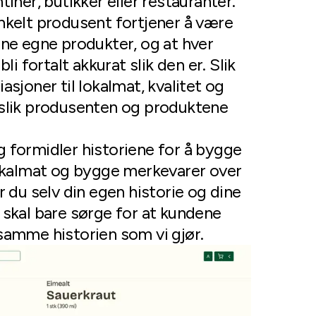
tiner, butikker eller restauranter.
nkelt produsent fortjener å være
ine egne produkter, og at hver
bli fortalt akkurat slik den er. Slik
asjoner til lokalmat, kvalitet og
 slik produsenten og produktene
 formidler historiene for å bygge
lokalmat og bygge merkevarer over
r du selv din egen historie og dine
 skal bare sørge for at kundene
samme historien som vi gjør.