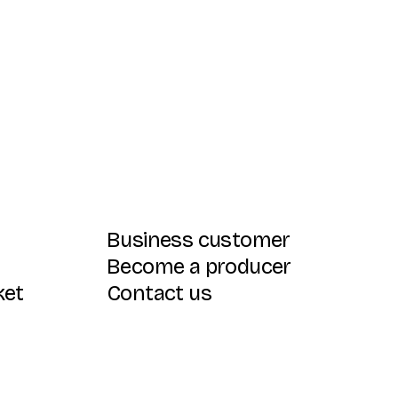
Business customer
Become a producer
ket
Contact us