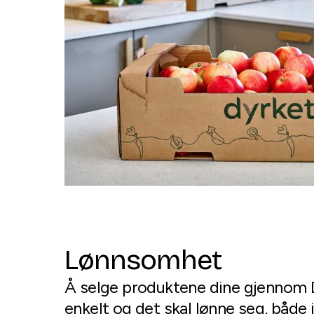
Lønnsomhet
Å selge produktene dine gjennom D
enkelt og det skal lønne seg, både 