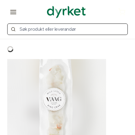
Open main menu
Cart