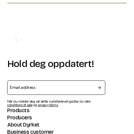
Hold deg oppdatert!
Når du melder deg på dette nyhetsbrevet godtar du våre
conditions of sale
og
privacy terms
.
Products
Producers
About Dyrket
Business customer