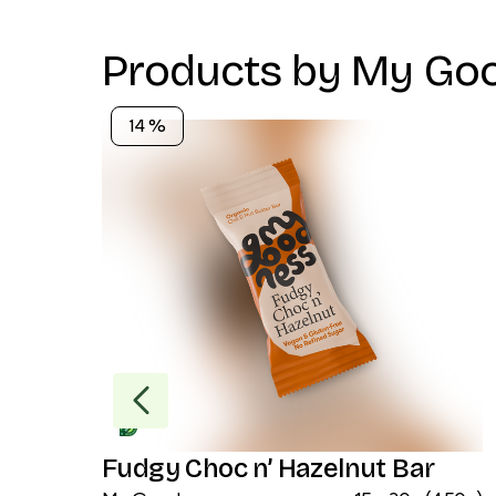
Products by
My Go
14 %
Fudgy Choc n’ Hazelnut Bar