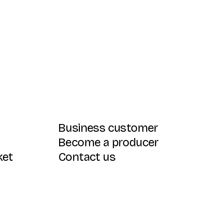
Business customer
Become a producer
ket
Contact us