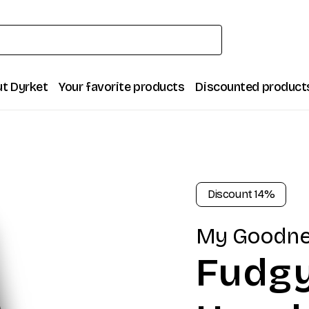
t Dyrket
Your favorite products
Discounted product
Discount
14
%
My Goodne
Fudgy