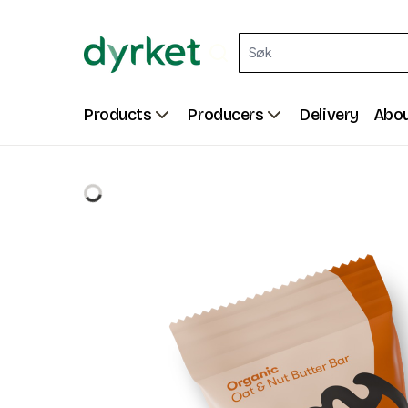
Products
Producers
Delivery
Abou