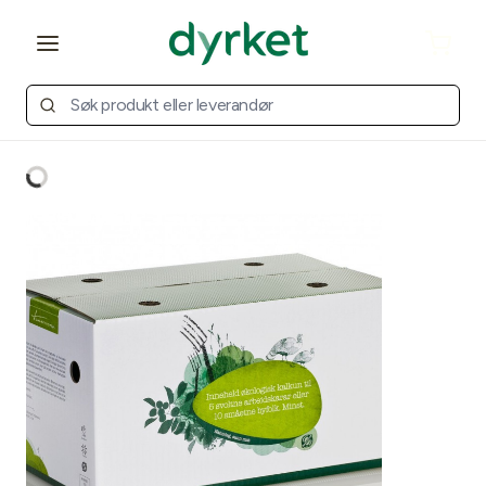
Open main menu
Cart