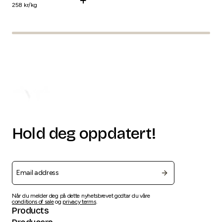
258
kr/
kg
462
Hold deg oppdatert!
Når du melder deg på dette nyhetsbrevet godtar du våre
conditions of sale
og
privacy terms
.
Products