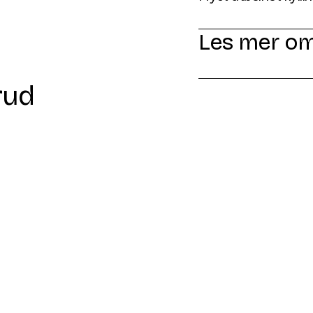
Les mer om
rud