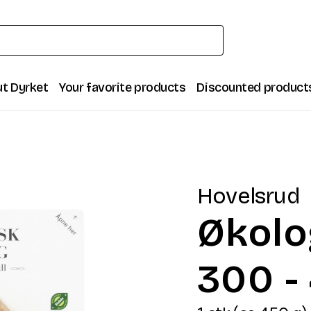
t Dyrket
Your favorite products
Discounted product
Hovelsrud
Økolog
300 -