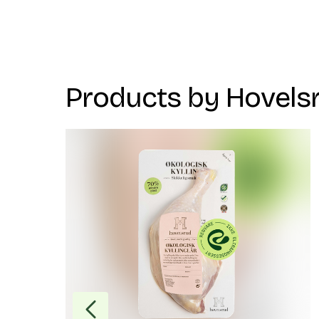
Products by
Hovels