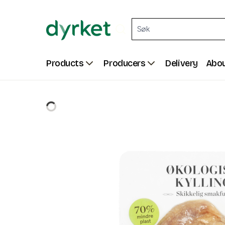
Products
Producers
Delivery
Abou