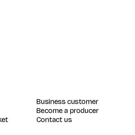
Business customer
Become a producer
ket
Contact us