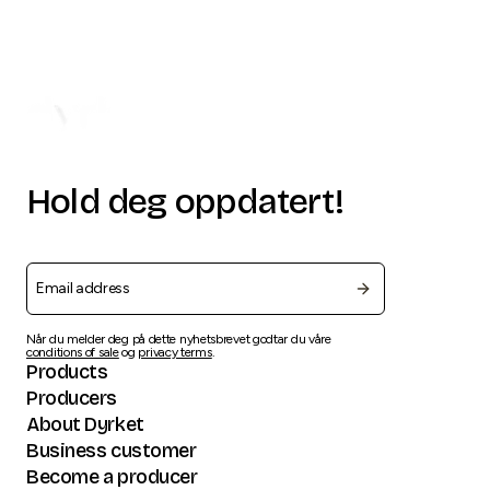
Hold deg oppdatert!
Når du melder deg på dette nyhetsbrevet godtar du våre
conditions of sale
og
privacy terms
.
Products
Producers
About Dyrket
Business customer
Become a producer