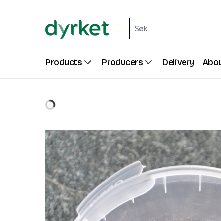
Products
Producers
Delivery
Abou