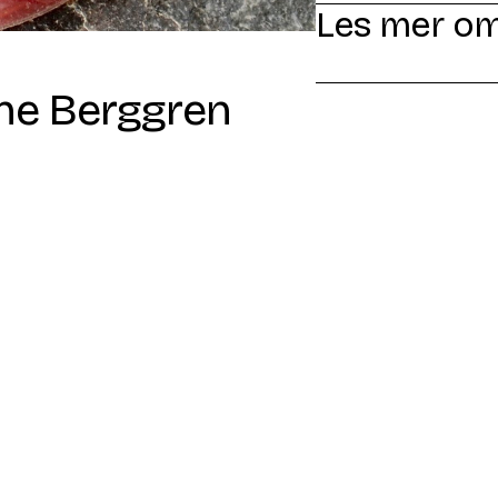
Les mer om
ne Berggren