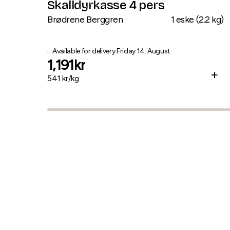
Skalldyrkasse 4 pers
Brødrene Berggren
1
eske
(
2.2
kg
)
Available for delivery
Friday 14. August
1,191
kr
+
541
kr/
kg