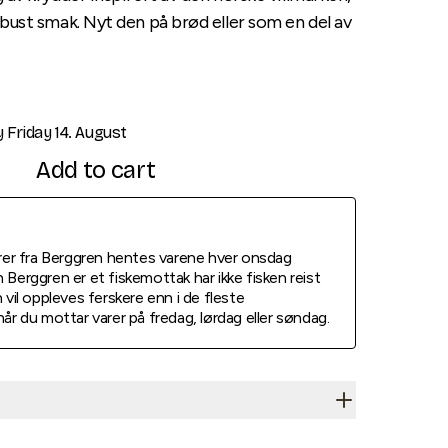
obust smak. Nyt den på brød eller som en del av
y
Friday 14. August
Add to cart
arer fra Berggren hentes varene hver onsdag
 Berggren er et fiskemottak har ikke fisken reist
 vil oppleves ferskere enn i de fleste
når du mottar varer på fredag, lørdag eller søndag.